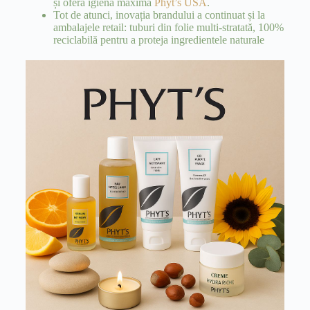
și oferă igienă maximă
Phyt’s USA
.
Tot de atunci, inovația brandului a continuat și la
ambalajele retail: tuburi din folie multi-stratată, 100%
reciclabilă pentru a proteja ingredientele naturale