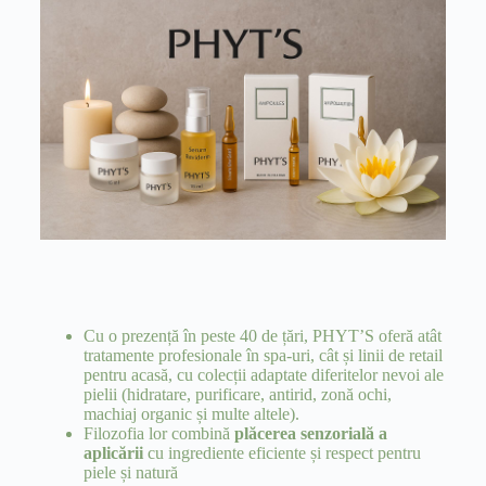
Cu o prezență în peste 40 de țări, PHYT’S oferă atât
tratamente profesionale în spa-uri, cât și linii de retail
pentru acasă, cu colecții adaptate diferitelor nevoi ale
pielii (hidratare, purificare, antirid, zonă ochi,
machiaj organic și multe altele).
Filozofia lor combină
plăcerea senzorială a
aplicării
cu ingrediente eficiente și respect pentru
piele și natură