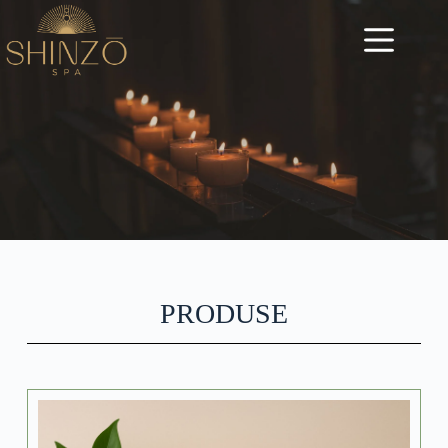
PRODUSE