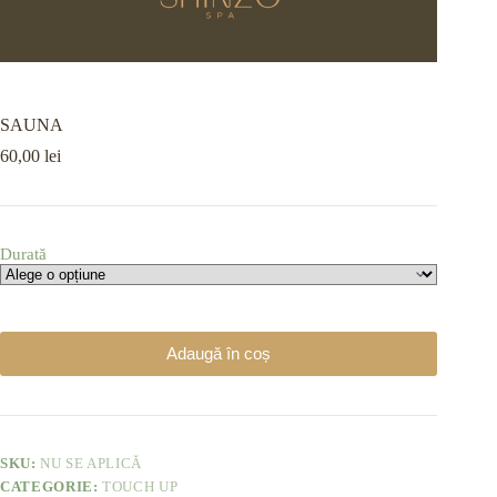
SAUNA
60,00
lei
Durată
Adaugă în coș
SKU:
NU SE APLICĂ
CATEGORIE:
TOUCH UP