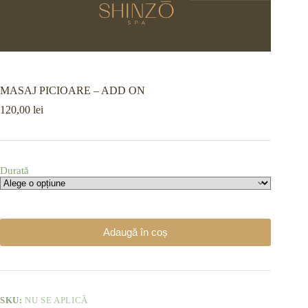
MASAJ PICIOARE – ADD ON
120,00
lei
Durată
Adaugă în coș
SKU:
NU SE APLICĂ